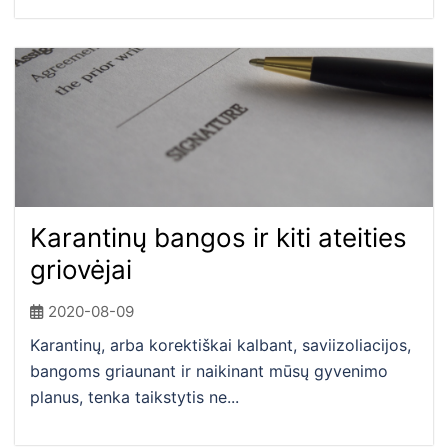
Karantinų bangos ir kiti ateities
griovėjai
2020-08-09
Karantinų, arba korektiškai kalbant, saviizoliacijos,
bangoms griaunant ir naikinant mūsų gyvenimo
planus, tenka taikstytis ne...