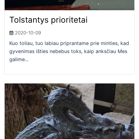
Tolstantys prioritetai
2020-10-09
Kuo toliau, tuo labiau priprantame prie minties, kad
gyvenimas išties nebebus toks, kaip anksčiau Mes
galime...