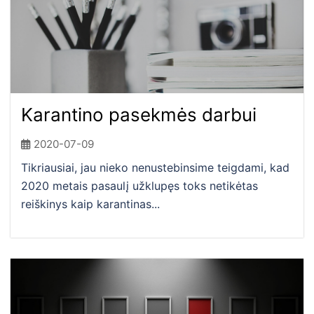
Karantino pasekmės darbui
2020-07-09
Tikriausiai, jau nieko nenustebinsime teigdami, kad
2020 metais pasaulį užklupęs toks netikėtas
reiškinys kaip karantinas...