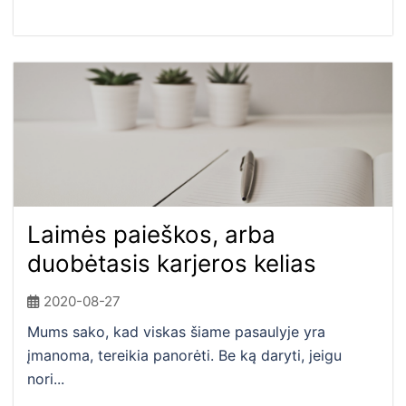
Laimės paieškos, arba
duobėtasis karjeros kelias
2020-08-27
Mums sako, kad viskas šiame pasaulyje yra
įmanoma, tereikia panorėti. Be ką daryti, jeigu
nori...