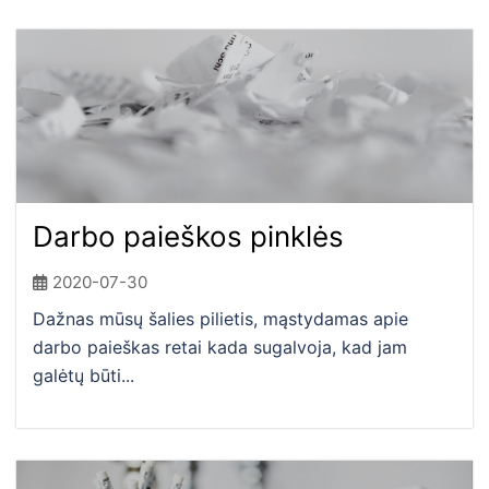
Darbo paieškos pinklės
2020-07-30
Dažnas mūsų šalies pilietis, mąstydamas apie
darbo paieškas retai kada sugalvoja, kad jam
galėtų būti...