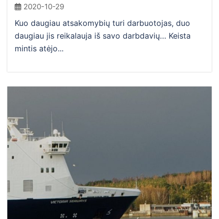
2020-10-29
Kuo daugiau atsakomybių turi darbuotojas, duo
daugiau jis reikalauja iš savo darbdavių… Keista
mintis atėjo...