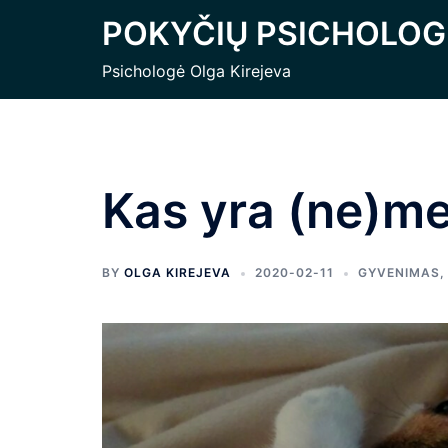
Skip
POKYČIŲ PSICHOLOG
to
content
Psichologė Olga Kirejeva
Kas yra (ne)me
BY
OLGA KIREJEVA
2020-02-11
GYVENIMAS